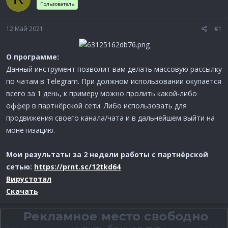
Пользователь
а
12 Май 2021
#1
О программе:
Данный инструмент позволит вам делать массовую рассылку
по чатам в Telegram. При должном использовании окупается
всего за 1 день, к примеру можно пролить какой-либо
оффер в партнёрской сети. Либо использовать для
продвижения своего канала/чата и в дальнейшем выйти на
монетизацию.
Мои результаты за 2 недели работы с партнёрской
сетью:
https://prnt.sc/12tkd64
Вирустотал
Скачать