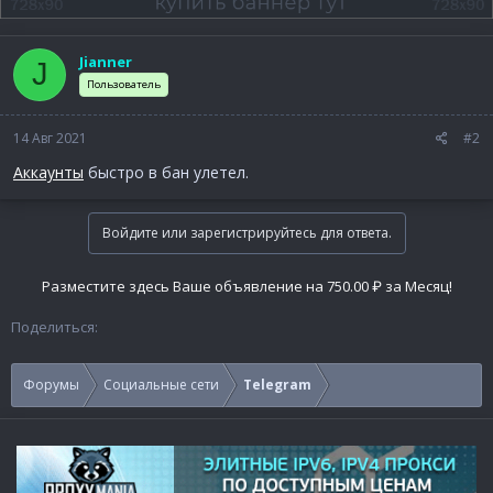
Jianner
J
Пользователь
14 Авг 2021
#2
Аккаунты
быстро в бан улетел.
Войдите или зарегистрируйтесь для ответа.
Разместите здесь Ваше объявление на 750.00 ₽ за Месяц!
Поделиться:
Форумы
Социальные сети
Telegram