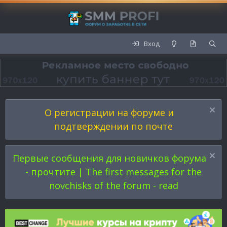
Вход
О регистрации на форуме и
подтверждении по почте
Первые сообщения для новичков форума
- прочтите | The first messages for the
novchisks of the forum - read