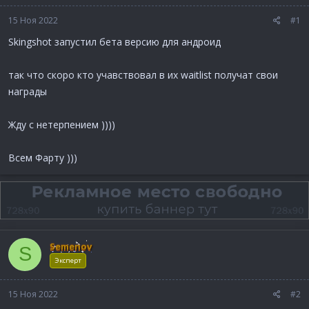
15 Ноя 2022
#1
Skingshot запустил бета версию для андроид
так что скоро кто учавствовал в их waitlist получат свои
награды
Жду с нетерпением ))))
Всем Фарту )))
Semenov
S
Эксперт
15 Ноя 2022
#2