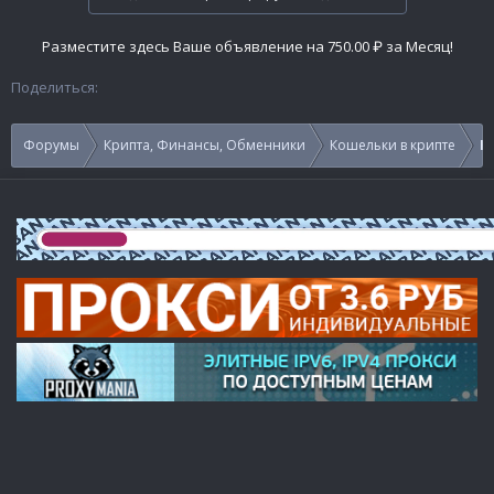
Разместите здесь Ваше объявление на 750.00 ₽ за Месяц!
Поделиться:
Форумы
Крипта, Финансы, Обменники
Кошельки в крипте
К