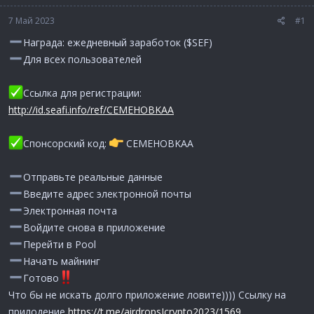
7 Май 2023
#1
Награда: ежедневный заработок ($SEF)
Для всех пользователей
Ссылка для регистрации:
http://id.seafi.info/ref/CEMEHOBKAA
Спонсорский код:
CEMEHOBKAA
Отправьте реальные данные
Введите адрес электронной почты
Электронная почта
Войдите снова в приложение
Перейти в Pool
Начать майнинг
Готово
Что бы не искать долго приложение ловите)))) Ссылку на
прилодение
https://t.me/airdropsIcrypto2023/1569