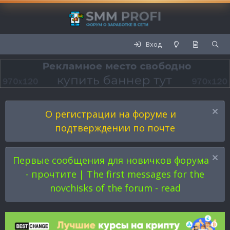
Вход
О регистрации на форуме и
подтверждении по почте
Первые сообщения для новичков форума
- прочтите | The first messages for the
novchisks of the forum - read