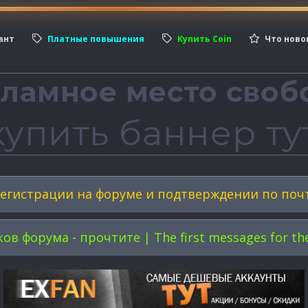
ант
Платные повышения
Купить Coin
Что ново
егистрации на форуме и подтверждении по поч
форума - прочтите | The first messages for the 