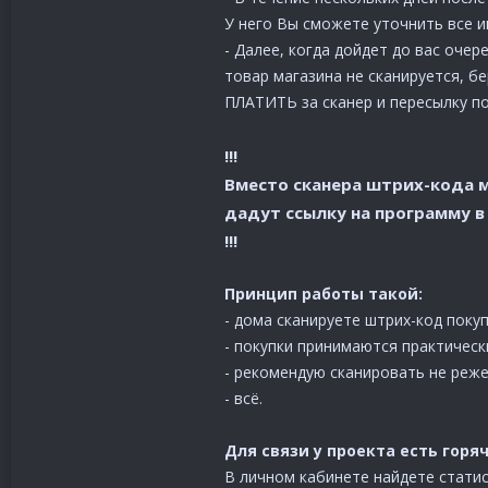
У него Вы сможете уточнить все 
- Далее, когда дойдет до вас очер
товар магазина не сканируется, бе
ПЛАТИТЬ за сканер и пересылку п
!!!
Вместо сканера штрих-кода м
дадут ссылку на программу в
!!!
Принцип работы такой:
- дома сканируете штрих-код покуп
- покупки принимаются практическ
- рекомендую сканировать не реже 
- всё.
Для связи у проекта есть горя
В личном кабинете найдете статис