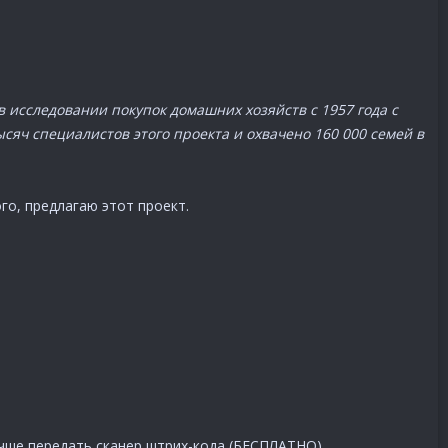
в исследовании покупок домашних хозяйств с 1957 года с
сяч специалистов этого проекта и охвачено 160 000 семей в
го, предлагаю этот проект.
учше передать сканер штрих-кода (БЕСПЛАТНО).