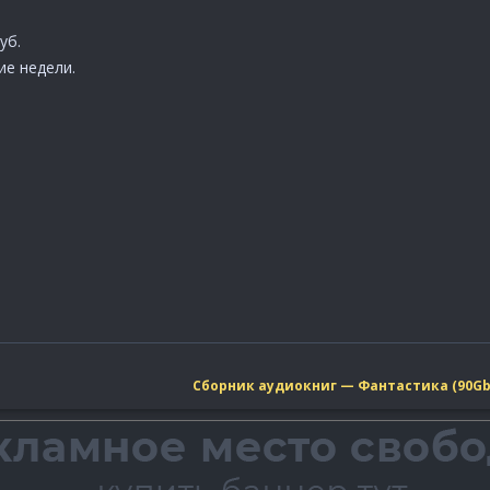
уб.
ие недели.
Сборник аудиокниг — Фантастика (90Gb