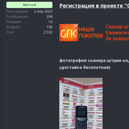
Регистрация в проекте "
Местный
Регистрация
2 Апр 2023
Сообщения
306
Реакции
16
Возраст
108
Coin
2,502
фотография сканера штрих-ко
(доставка бесплатная)