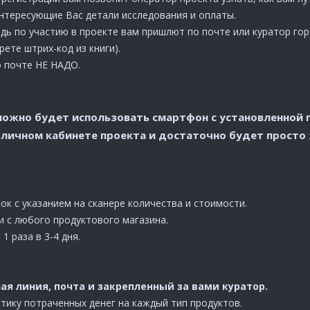
интересующие Вас детали исследования и оплаты.
едь по участию в проекте вам пришлют по почте или куратор гор
рете штрих-код из книги).
о почте НЕ НАДО.
ожно будет использовать смартфон с установленной п
 личном кабинете проекта и достаточно будет просто 
ок с указанием на сканере количества и стоимости.
и с любого продуктового магазина.
1 раза в 3-4 дня.
чая линия, почта и закрепленный за вами куратор.
тику потраченных денег на каждый тип продуктов.