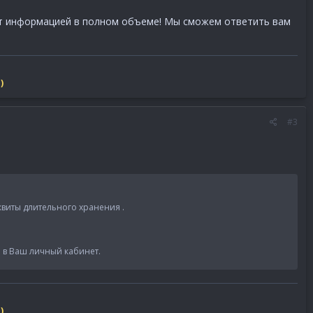
еют информацией в полном объеме! Мы сможем ответить вам
)
#3
виты длительного хранения .
ы в Ваш личный кабинет.
)