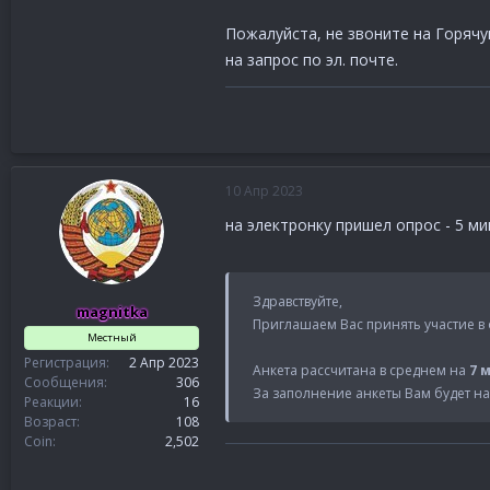
Пожалуйста, не звоните на Горяч
на запрос по эл. почте.
10 Апр 2023
на электронку пришел опрос - 5 ми
Здравствуйте,
magnitka
Приглашаем Вас принять участие в
Местный
Регистрация
2 Апр 2023
Анкета рассчитана в среднем на
7 
Сообщения
306
За заполнение анкеты Вам будет н
Реакции
16
Возраст
108
Coin
2,502