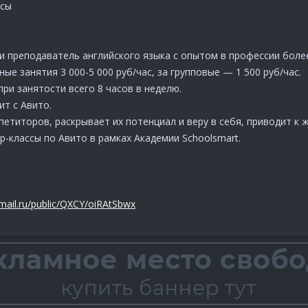
осы
 и преподаватель английского языка с опытом в профессии более
ные занятия 3 000-5 000 руб/час, за групповые — 1 500 руб/час.
ри занятости всего 8 часов в неделю.
ит с Авито.
петиторов, раскрывает их потенциал и веру в себя, приводит 
р-классы по Авито в рамках Академии Schoolsmart.
ud.mail.ru/public/QXCY/oiRAtSbwx