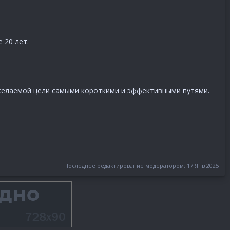
 20 лет.
к желаемой цели самыми короткими и эффективными путями.
Последнее редактирование модератором:
17 Янв 2025