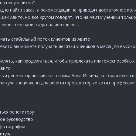
поток учеников?
удно найти заказ, а рекомендации не приводят достаточное кол
как Авито, но все кругом говорят, что на Авито ученики только 
 ничего не происходит, клиентов нет.
чать стабильный поток клиентов из Авито
вито вы можете получать десятки учеников в месяц по высокому
рмлять, как продвигаться, чтобы привлекать платежеспособных 
Авито.
ый репетитор английского языка Анна Ильина, которая весь сво
ала курс специально для репетиторов, которые хотят профессио
ться репетитору
ое руководство
 фотографий
уктура