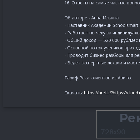
16. Ответы на самые частые вопр
Об авторе - Анна Ильина
- Наставник Академии Schoolsmart
- Работает по чеку за индивидуаль
- Общий доход — 520 000 руб/мес п
- Основной поток учеников приход
- Проводит бизнес-разборы для ре
- Ведет экспертные лекции и масте
Тариф Река клиентов из Авито.
Скачать:
https://href.li/?https://clo