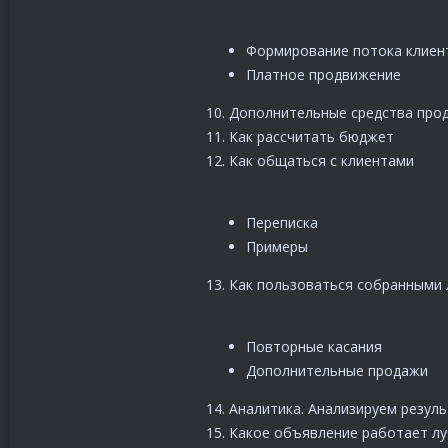
Формирование потока клиент
Платное продвижение
10. Дополнительные средства про
11. Как рассчитать бюджет
12. Как общаться с клиентами
Переписка
Примеры
13. Как пользоваться собранными
Повторные касания
Дополнительные продажи
14. Аналитика. Анализируем резул
15. Какое объявление работает л