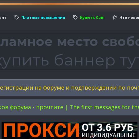
ант
Платные повышения
Купить Coin
Что ново
егистрации на форуме и подтверждении по поч
форума - прочтите | The first messages for the 