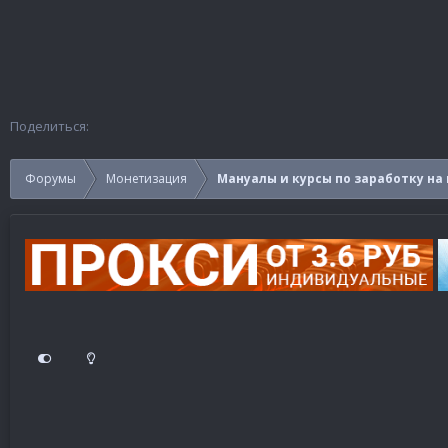
Поделиться:
Форумы
Монетизация
Мануалы и курсы по заработку на