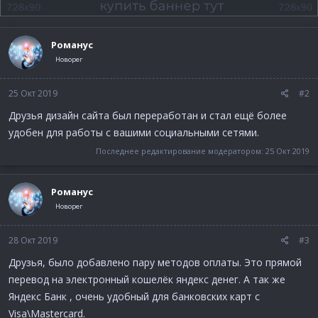
Романус
Новорег
25 Окт 2019
#2
Друзья дизайн сайта был переработан и стал ещё более
удобен для работы с вашими социальными сетями.
Последнее редактирование модератором:
25 Окт 2019
Романус
Новорег
28 Окт 2019
#3
Друзья, было добавлено пару методов оплаты. Это прямой
перевод на электронный кошелёк яндекс денег. А так же
Яндекс Банк , очень удобный для банковских карт с
Visa\Mastercard.