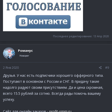
Последнее редактирование:
13 Апр 2020
Романус
Новорег
2 Янв 2020
#9
Друзья. У нас есть подписчики хорошего офферного типа.
Поступают в основном с России и СНГ. В придачу такие
надолго радуют своим присутствием. Да и цена скромная,
всего 15.5 рублей за сотню. Всегда рады помочь вашему
успеху.
Сайт для онлайн заказов -
profit-smm.ru