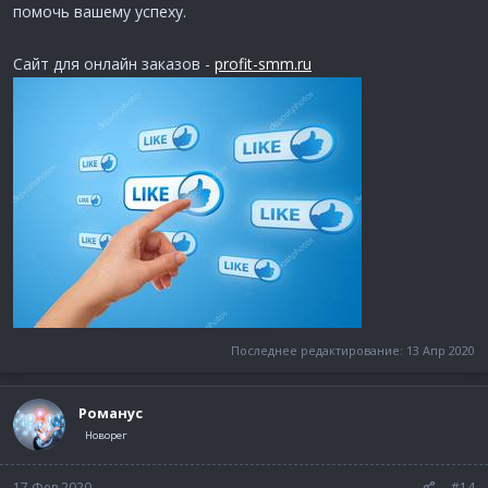
помочь вашему успеху.
Сайт для онлайн заказов -
profit-smm.ru
Последнее редактирование:
13 Апр 2020
Романус
Новорег
17 Фев 2020
#14