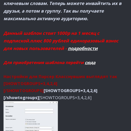
ключевым словам. Теперь можете инвайтить их в
друзья, а потом в группу. Так вы получаете
максимально активную аудиторию.
Данный шаблон стоит 1000р на 1 месяц с
подпиской.
плюс 800 рублей единоразовый взнос
для новых пользователей -
подробности
Для приобретения шаблона перейти
сюда
Настройки для Парсер Класснувших выглядят так
[SHOWTOGROUPS=3,4,2,6]
[/SHOWTOGROUPS]
[SHOWTOGROUPS=3,4,2,6]
[/showtogroups]
[SHOWTOGROUPS=3,4,2,6]