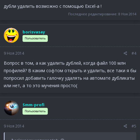
дубли удалить возможно с помощью Excel-а !
Последнее редактирование:
8 Ноя 2014
borisvasay
Пользователь
9 Ноя 2014
#4
Вопрос в том, а как удалить дублей, когда файл 100 млн
профилей? В каким софтом открыть и удалить, все таки я бы
попросил добавить галочку удалять на автомате дубликаты
или нет, а то это мучения просто(
Smm-profi
Пользователь
9 Ноя 2014
#5