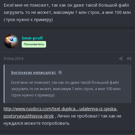
Excel мне не поможет, так как он даже такой большой файл
загрузить то не может, максимум 1 млн строк, а мне 100 млн
строк нужно к примеру)
Smm-profi
Пользователь
9 Ноя 2014
#8
borisvasay написал(а):
Excel мне не поможет, так как он даже такой большой файл
загрузить то не может, максимум 1 млн строк, а мне 100 млн
строк нужно к примеру)
http://www.rusdocs.com/text-duplica...-udaleniya-iz-spiska-
povtoryayushhixsya-strok
, Лично не пробовал ! так как не
нуждался можете попробовать