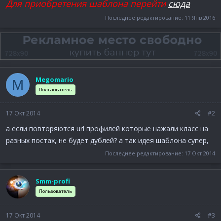
Для приобретения шаблона перейти
сюда
Последнее редактирование:
11 Янв 2016
Megomario
M
Пользователь
17 Окт 2014
#2
а если повторяются url профилeй которые нажали класс на
разных постах, не будет дублей? а так идея шаблона супер,
Последнее редактирование:
17 Окт 2014
Smm-profi
Пользователь
17 Окт 2014
#3