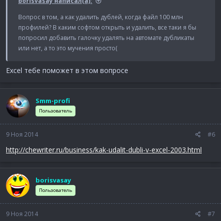
borisvasay написал(а):
Вопрос в том, а как удалить дублей, когда файл 100 млн
профилей? В каким софтом открыть и удалить, все таки я бы
попросил добавить галочку удалять на автомате дубликаты
или нет, а то это мучения просто(
Excel тебе поможет в этом вопросе
Smm-profi
Пользователь
9 Ноя 2014
#6
http://chewriter.ru/business/kak-udalit-dubli-v-excel-2003.html
borisvasay
Пользователь
9 Ноя 2014
#7