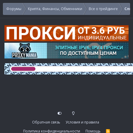
Форумы
Крипта, Финансы, Обменники
Все о трейдинге
Сли
Обратная связь
Условия и правила
Политика конфиденциальности
Помощь
R