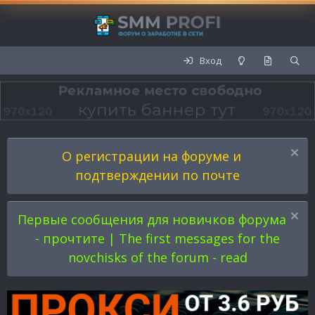
Вход
О регистрации на форуме и
подтверждении по почте
Первые сообщения для новичков форума
- прочтите | The first messages for the
novchisks of the forum - read