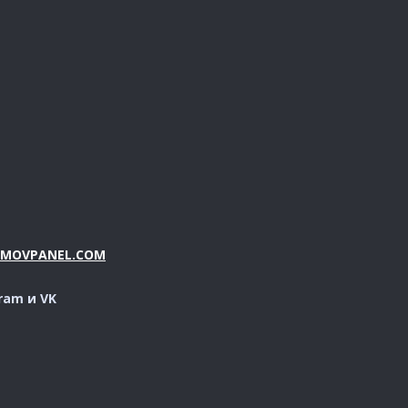
//MOVPANEL.COM
ram и VK