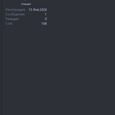
Новорег
Регистрация
15 Янв 2026
Сообщения
1
Реакции
0
Coin
168