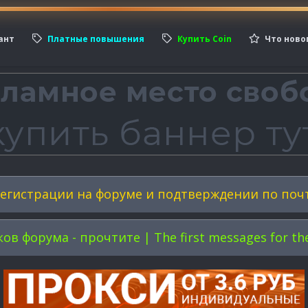
ант
Платные повышения
Купить Coin
Что ново
егистрации на форуме и подтверждении по поч
форума - прочтите | The first messages for the 