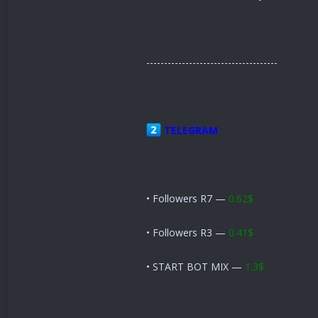
-------------------------------------
TELEGRAM
• Followers R7 —
0.62$
• Followers R3 —
0.41$
• START BOT MIX —
1.3$