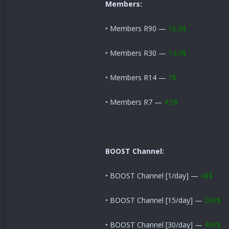
Members:
• Members R90 —
16.9$
• Members R30 —
14.3$
• Members R14 —
7$
• Members R7 —
4.9$
BOOST Channel:
• BOOST Channel [1/day] —
48$
• BOOST Channel [15/day] —
260$
• BOOST Channel [30/day] —
468$