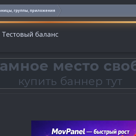
аницы, группы, приложения
- Тестовый баланс