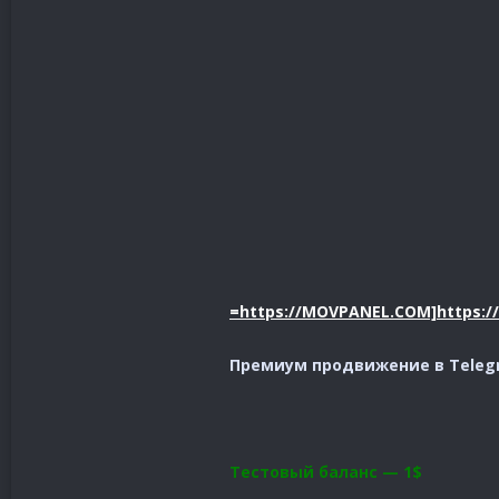
=https://MOVPANEL.COM]https:
Премиум продвижение в Teleg
Тестовый баланс — 1$