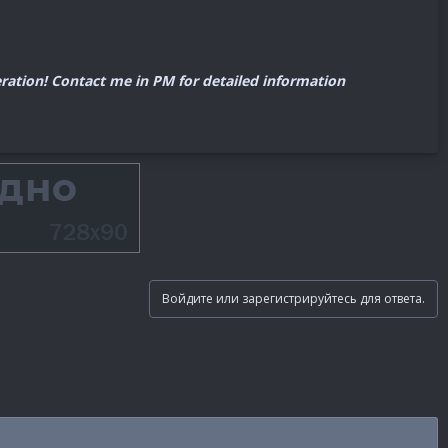
peration! Contact me in PM for detailed information
Войдите или зарегистрируйтесь для ответа.