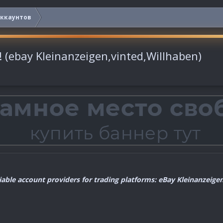
аккаунтов
s! (ebay Kleinanzeigen,vinted,Willhaben)
liable account providers for trading platforms: eBay Kleinanzeige