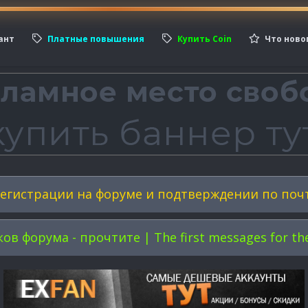
ант
Платные повышения
Купить Coin
Что ново
егистрации на форуме и подтверждении по поч
форума - прочтите | The first messages for the 