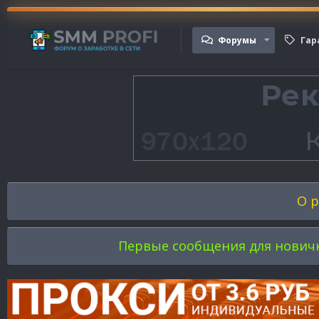
Форумы
Гар
О р
Первые сообщения для новичков 