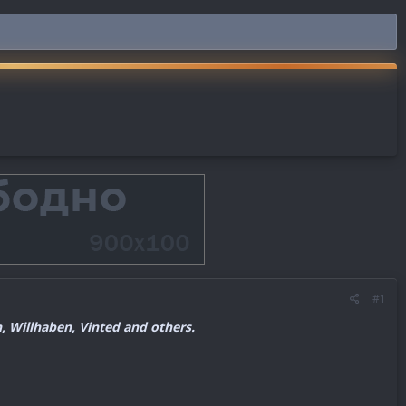
#1
n, Willhaben, Vinted and others.