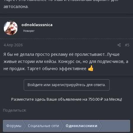
автосалона.
оdnoklasssnica
Новорег
4 Апр 2026
#5
Я бы не делала просто рекламу её пролистывают. Лучше
живые истории или кейсы. Конкурс ок, но для подписчиков, а
не продаж. Таргет обычно эффективнее
Войдите или зарегистрируйтесь для ответа.
Разместите здесь Ваше объявление на 750.00 ₽ за Месяц!
Поделиться:
Форумы
Социальные сети
Одноклассники