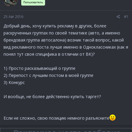
Пользователь
а
25 Авг 2016
#1
Добрый день, хочу купить рекламу в других, более
раскрученных группах по своей тематике (авто, а именно
брендовая группа автосалона) возник такой вопрос, какой
вид рекламного поста лучше именно в Одноклассниках (как я
понял тут своя специфика в отличии от ВК)?
1) Просто расказывающий о группе
2) Перепост с лучшим постом в моей группе
3) Конкурс
И вообще, не более действенно купить таргет?
Если не сложно, свою позицию немного разъясните