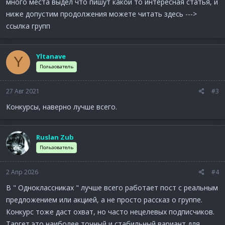
много места выдел что пишут какой то интересная статья, и
ниже допустим продолжения можете читать здесь --->
ссылка групп
Если не сложно, свою позицию немного разъясните
Yltanave
Y
Пользователь
27 Авг 2021
#3
Конкурсы, наверно лучше всего.
Ruslan Zub
Пользователь
2 Апр 2026
#4
В " Одноклассниках " лучше всего работает пост с реальным
предложением или акцией, а не просто рассказ о группе.
Конкурс тоже даст охват, но часто нецелевых подписчиков.
Таргет это наиболее точный и стабильный вариант для