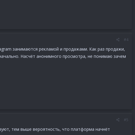
#4
stagram занимаются рекламой и продажами. Как раз продажи,
значально. Насчёт анонимного просмотра, не понимаю зачем
#5
ьзуют, тем выше вероятность, что платформа начнёт