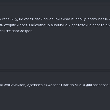
страницу, не светя свой основной аккаунт, проще всего юзать с
ть сторис и посты абсолютно анонимно – достаточно просто вбит
 списке просмотров.
 мультиакков, адспавер тяжеловат как по мне. а для разового 