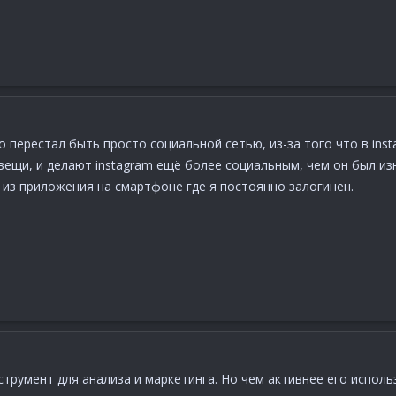
но перестал быть просто социальной сетью, из-за того что в in
вещи, и делают instagram ещё более социальным, чем он был и
m из приложения на смартфоне где я постоянно залогинен.
трумент для анализа и маркетинга. Но чем активнее его испол