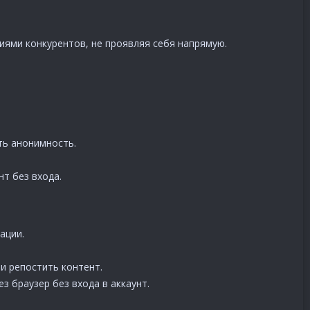
иями конкурентов, не проявляя себя напрямую.
ть анонимность.
т без входа.
ации.
и репостить контент.
з браузер без входа в аккаунт.