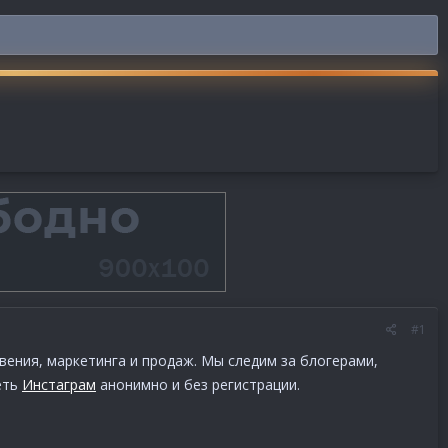
#1
ения, маркетинга и продаж. Мы следим за блогерами,
еть
Инстаграм
анонимно и без регистрации.