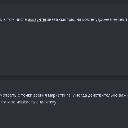
, в том числе
аккаунты
звезд смотрю, на компе удобнее через т
мотреть с точки зрения маркетинга. Иногда действительно важн
нта и не искажать аналитику