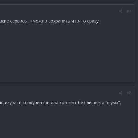
#7
акие сервисы, +можно сохранить что-то сразу.
#8
о изучать конкурентов или контент без лишнего “шума”,