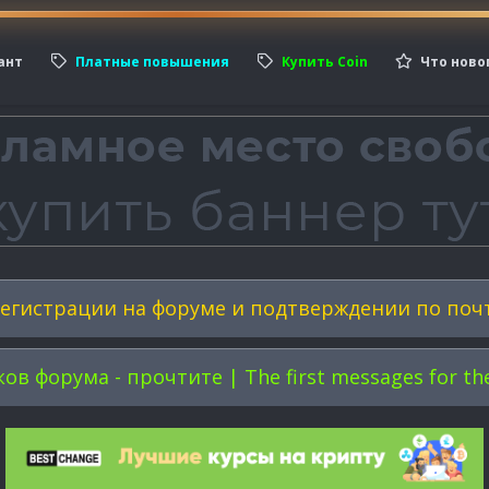
ант
Платные повышения
Купить Coin
Что ново
егистрации на форуме и подтверждении по поч
форума - прочтите | The first messages for the 