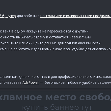
 браузер
для работы с
несколькими изолированными профилям
ействия в одном аккаунте не пересекаются с другими.
можность выбирать страну и оставаться незаметным.
 сохраняйте или очищайте данные для полной анонимности.
ременно работать с десятками аккаунтов, удобно для анализа к
лезен как для личного, так и для профессионального использов
использовать
AdsPower
— безопасное, гибкое и удобное решени