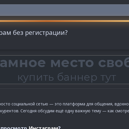
рам без регистрации?
росто социальной сетью — это платформа для общения, вдохнов
нкурентов. Сегодня обсудим ещё одну важную тему — как смотр
 просмотр
Инстаграм
?​