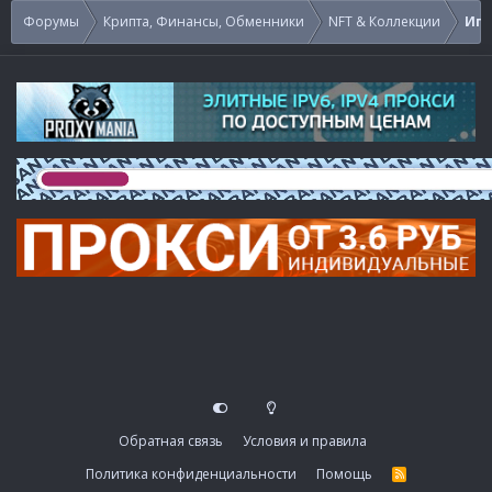
Форумы
Крипта, Финансы, Обменники
NFT & Коллекции
Игр
Обратная связь
Условия и правила
Политика конфиденциальности
Помощь
R
S