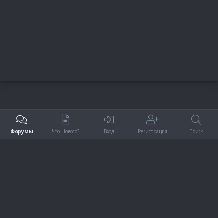
S
Форумы
Что Нового?
Вход
Регистрация
Поиск