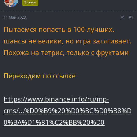
Эксперт
а
11 Май 2023
#1
Пытаемся попасть в 100 лучших.
шансы не велики, но игра затягивает.
Похожа на тетрис, только с фруктами
Переходим по ссылке
https://www.binance.info/ru/mp-
cms/...%D0%B9%20%D0%BC%D0%B8%D
0%BA%D1%81%C2%BB%20%D0