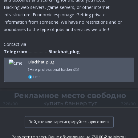
Hacking web servers, game servers, or other internet
infrastructure. Economic espionage. Getting private
information from someone. We have no restrictions and or
boundaries to the type of jobs and services we offer!
Contact via
Telegrram:............... Blackhat_plug
Blackhat_plug
❗️Hire professional hackers❗️☠️
t.me
Войдите или зарегистрируйтесь для ответа.
Разместите здесь Ваше объявление на 750.00 ₽ за Месяц!