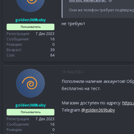
mironc написал(а):
Они же телефон требуют подтвержд
golden369baby
не требуют
Пользователь
Регистрация
7 Дек 2023
Сообщения
16
Реакции
0
Возраст
39
Coin
84
15 Янв 2024
Пополнили наличие аккаунтов! Обр
бесплатно на тест.
Магазин доступен по адресу:
https
golden369baby
Telegram
@golden369baby
Пользователь
Регистрация
7 Дек 2023
Сообщения
16
Реакции
0