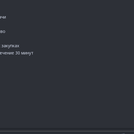
ачи
тво
 закупках
течение 30 минут