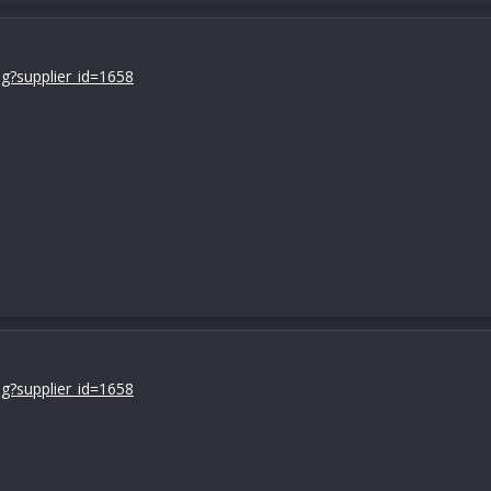
og?supplier_id=1658
og?supplier_id=1658