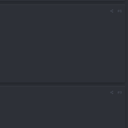
#8
#9