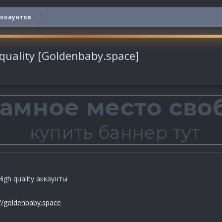
аккаунтов
uality [Goldenbaby.space]
igh quality аккаунты
://goldenbaby.space