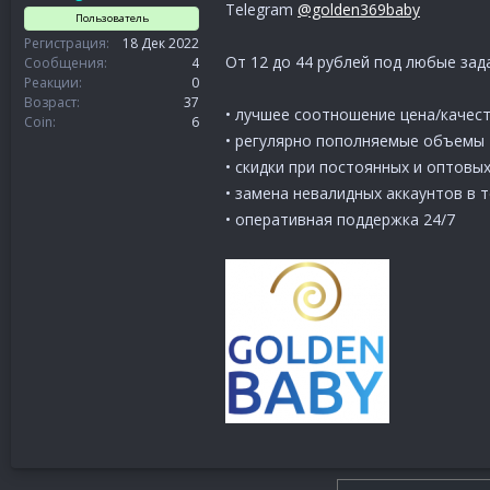
Telegram
@golden369baby
Пользователь
Регистрация
18 Дек 2022
От 12 до 44 рублей под любые зад
Сообщения
4
Реакции
0
Возраст
37
• лучшее соотношение цена/качес
Coin
6
• регулярно пополняемые объемы
• скидки при постоянных и оптовых
• замена невалидных аккаунтов в 
• оперативная поддержка 24/7