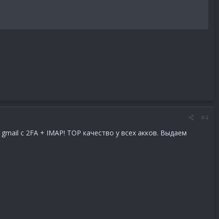
#4
gmail c 2FA + IMAP! TOP качество у всех акков. Выдаем