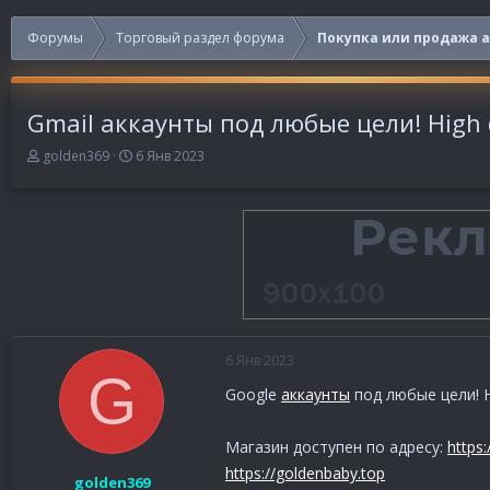
Форумы
Торговый раздел форума
Покупка или продажа 
Gmail аккаунты под любые цели! High q
А
Д
golden369
6 Янв 2023
в
а
т
т
о
а
р
н
т
а
е
ч
м
а
ы
л
а
6 Янв 2023
G
Google
аккаунты
под любые цели! H
Магазин доступен по адресу:
https
https://goldenbaby.top
golden369