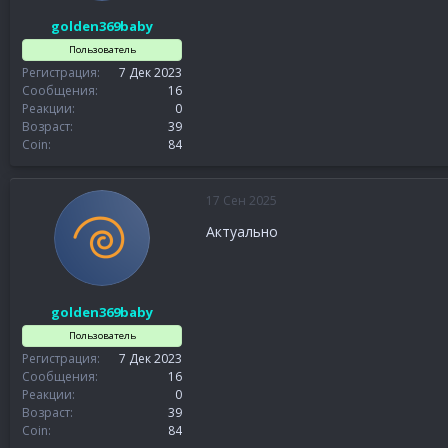
golden369baby
Пользователь
Регистрация
7 Дек 2023
Сообщения
16
Реакции
0
Возраст
39
Coin
84
17 Сен 2025
Актуально
golden369baby
Пользователь
Регистрация
7 Дек 2023
Сообщения
16
Реакции
0
Возраст
39
Coin
84