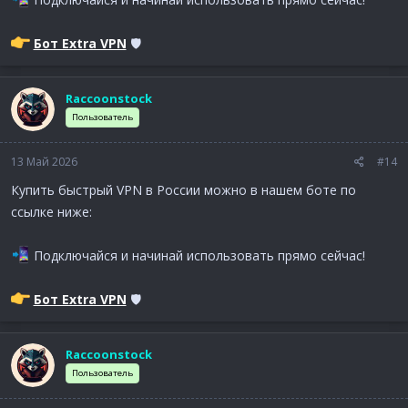
Бот Extra VPN
🛡
Raccoonstock
Пользователь
13 Май 2026
#14
Купить быстрый VPN в России можно в нашем боте по
ссылке ниже:
Подключайся и начинай использовать прямо сейчас!
Бот Extra VPN
🛡
Raccoonstock
Пользователь