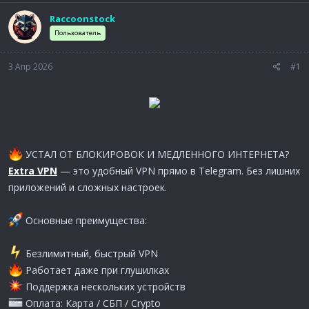
а
Raccoonstock
Пользователь
3 Апр 2026
#1
УСТАЛ ОТ БЛОКИРОВОК И МЕДЛЕННОГО ИНТЕРНЕТА?
Extra VPN
— это удобный VPN прямо в Telegram. Без лишних
приложений и сложных настроек.
Основные преимущества:
️ Безлимитный, быстрый VPN
Работает даже при глушилках
Поддержка нескольких устройств
Оплата: Карта / СБП / Crypto