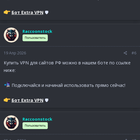
Бот Extra VPN
🛡
Raccoonstock
Пользователь
19 Апр 2026
#6
Купить VPN для сайтов РФ можно в нашем боте по ссылке
ниже:
Подключайся и начинай использовать прямо сейчас!
Бот Extra VPN
🛡
Raccoonstock
Пользователь