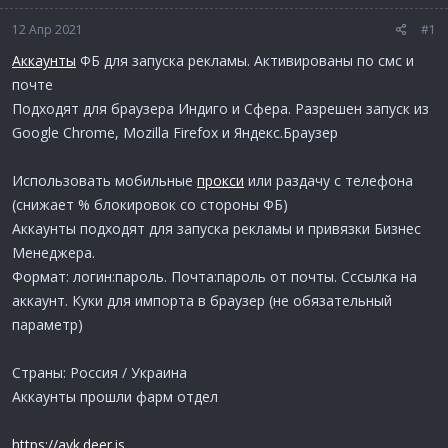
12 Апр 2021
#1
Аккаунты
ФБ для запуска рекламы. Активированы по смс и
почте
Подходят для браузера Индиго и Сфера. Разрешен запуск из
Google Chrome, Mozilla Firefox и Яндекс.Браузер
Использовать мобильные
прокси
или раздачу с телефона
(снижает % блокировок со стороны ФБ)
Аккаунты подходят для запуска рекламы и привязки Бизнес
Менеджера.
Формат: логин:пароль. Почта:пароль от почты. Сссылка на
аккаунт. Куки для импорта в браузер (не обязательный
параметр)
Страны: Россия / Украина
Аккаунты прошли фарм отдел
https://avk.deer.is