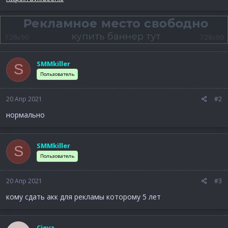
SMMkiller
S
Пользователь
20 Апр 2021
#2
нормально
SMMkiller
S
Пользователь
20 Апр 2021
#3
кому сдать акк для рекламы которому 5 лет
Cieva