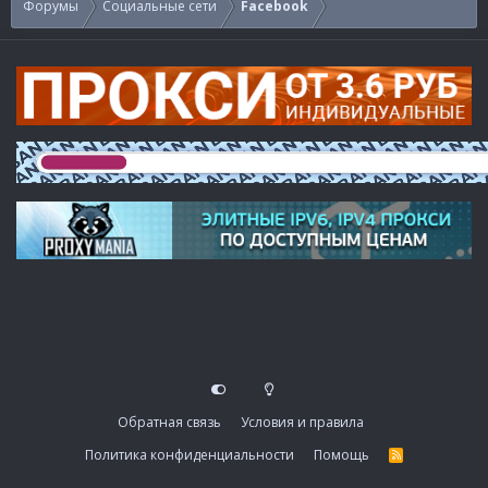
Форумы
Социальные сети
Facebook
Обратная связь
Условия и правила
Политика конфиденциальности
Помощь
R
S
S