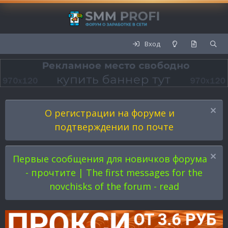
Вход
О регистрации на форуме и
подтверждении по почте
Первые сообщения для новичков форума
- прочтите | The first messages for the
novchisks of the forum - read