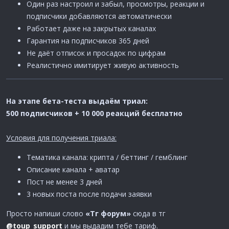
Один раз настроил и забыл, просмотры, реакции и
подписчики добавляются автоматически
Работает даже на закрытых каналах
Гарантия на подписчиков 365 дней
Не даёт отписок и просадок по цифрам
Реалистично имитирует живую активность
На этапе бета-теста выдаём триал:
500 подписчиков + 10 000 реакций бесплатно
Условия для получения триала:
Тематика канала: крипта / беттинг / гемблинг
Описание канала + аватар
Пост не менее 3 дней
3 новых поста после подачи заявки
Просто напиши слово
«Тг форум»
сюда в тг
@toup_support
и мы выдадим тебе тариф.