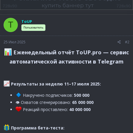
ToUP
T
Пользователь
25 Июл 2025
#2
Еженедельный отчёт ToUP.pro — сервис
автоматической активности в Telegram
Результаты за неделю 11–17 июля 2025:
Накручено подписчиков:
500 000
👁 Охватов сгенерировано:
65 000 000
Реакций проставлено:
40 000 000
Программа бета-теста: