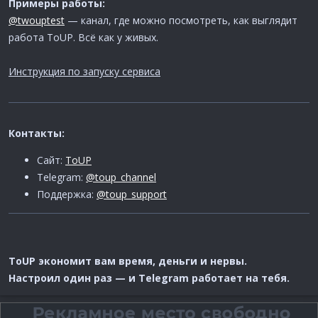
Примеры работы:
@twouptest
— канал, где можно посмотреть, как выглядит
работа ToUP. Всё как у живых.
Инструкция по запуску сервиса
Контакты:
Сайт:
ToUP
Telegram:
@toup_channel
Поддержка:
@toup_support
ToUP экономит вам время, деньги и нервы.
Настроил один раз — и Telegram работает на тебя.