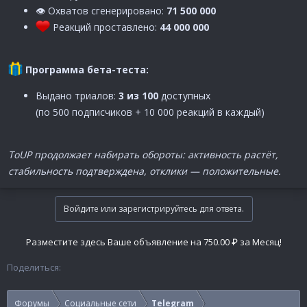
👁 Охватов сгенерировано:
71 500 000
Реакций проставлено:
44 000 000
Программа бета-теста:
Выдано триалов:
3 из 100
доступных
(по 500 подписчиков + 10 000 реакций в каждый)
ToUP продолжает набирать обороты: активность растёт,
стабильность подтверждена, отклики — положительные.
Войдите или зарегистрируйтесь для ответа.
Разместите здесь Ваше объявление на 750.00 ₽ за Месяц!
Поделиться:
Форумы
Социальные сети
Telegram