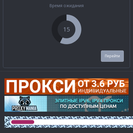
Время ожидания
15
Перейти