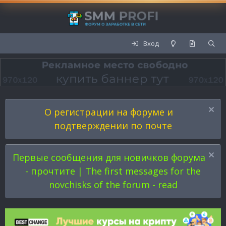
Вход
О регистрации на форуме и
подтверждении по почте
Первые сообщения для новичков форума
- прочтите | The first messages for the
novchisks of the forum - read