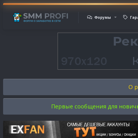
Форумы
Гар
О р
Первые сообщения для новичков 