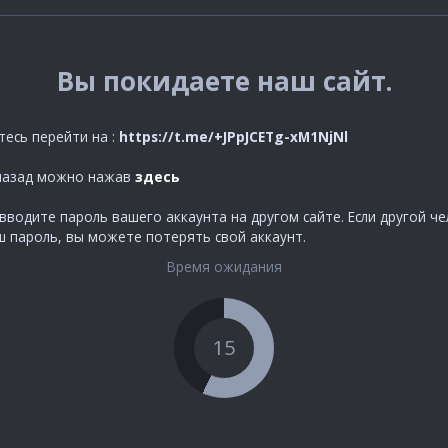
Вы покидаете наш сайт.
тесь перейти на :
https://t.me/+JPpJCETg-xM1NjNl
назад можно нажав
здесь
вводите пароль вашего аккаунта на другом сайте. Если другой ч
ш пароль, вы можете потерять свой аккаунт.
Время ожидания
15