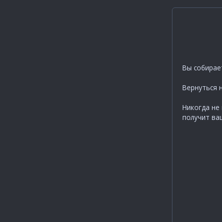
Вы собирае
Вернуться 
Никогда не 
получит ва