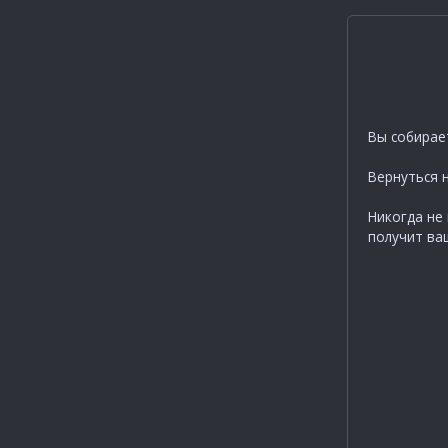
Вы собирае
Вернуться 
Никогда не 
получит ва