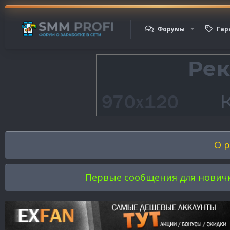
Форумы
Гар
О р
Первые сообщения для новичков 