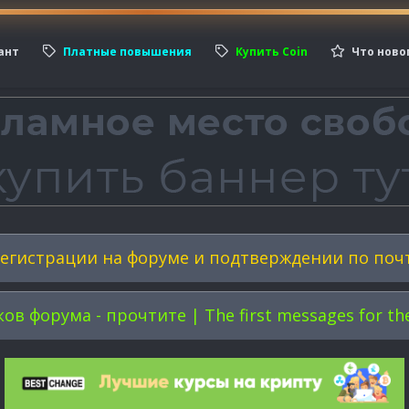
ант
Платные повышения
Купить Coin
Что ново
егистрации на форуме и подтверждении по поч
форума - прочтите | The first messages for the 