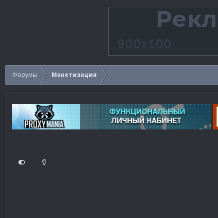
Форумы
Монетизация