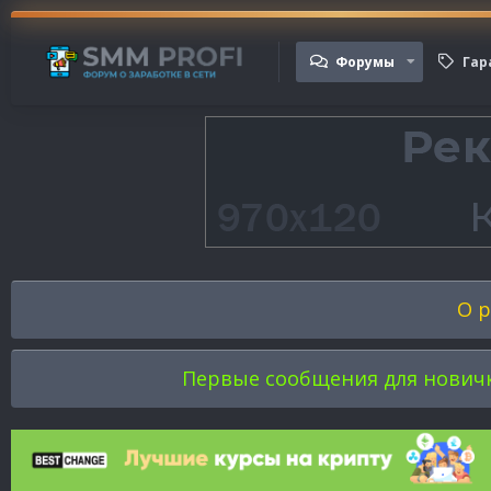
Форумы
Гар
О р
Первые сообщения для новичков 