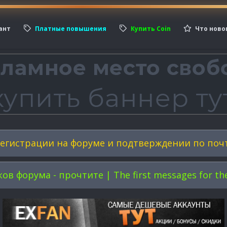
ант
Платные повышения
Купить Coin
Что ново
егистрации на форуме и подтверждении по поч
форума - прочтите | The first messages for the 