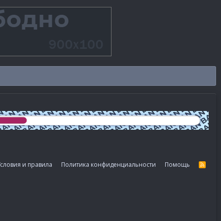
словия и правила
Политика конфиденциальности
Помощь
R
S
S