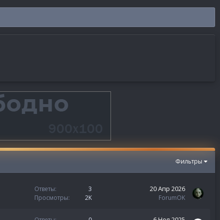
Фильтры
20 Апр 2026
Ответы
3
Просмотры
2K
ForumOK
6 Ноя 2025
Ответы
0