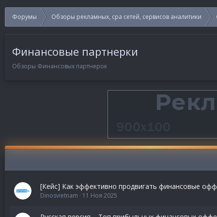
Форумы
Обзоры рекламных, cpa сетей, сервисов аналитики
Финансовые партнерки
Обзоры Финансовых партнерок
[Кейс] Как эффективно продвигать финансовые офф
Dinosvietnam
11 Ноя 2025
Русская версия – Топ прибыльных финансовых оффе