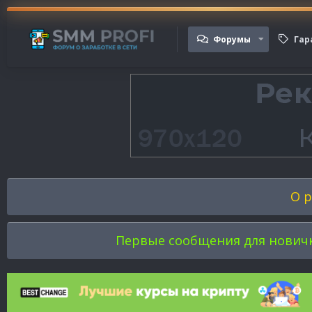
Форумы
Гар
О р
Первые сообщения для новичков 