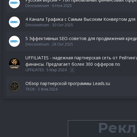
Dinosvietnam
6 Ноя 2025
4 Канала Трафика с Самым Высоким Конвертом дл
Dinosvietnam
30 Окт 2025
5 Эффективных SEO-советов для продвижения кред
Dinosvietnam
28 Окт 2025
UFFILIATES - надежная партнерская сеть от Рейтин
финансы. Предлагает более 300 офферов по
UFFILIATES
5 Мар 2024
2
Обзор партнерской программы Leads.su
TROK
3 Фев 2024