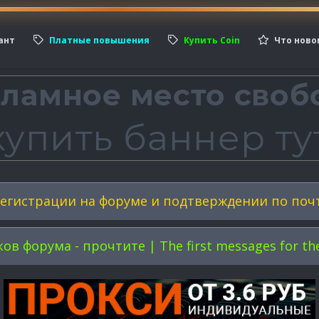
ант
Платные повышения
Купить Coin
Что ново
егистрации на форуме и подтверждении по поч
форума - прочтите | The first messages for the 