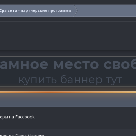
Cpa сети - партнерские программы
еры на Facebook
ров от Dinos Vietnam