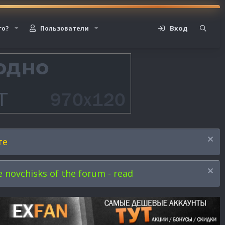
Вход
го?
Пользователи
те
novchisks of the forum - read