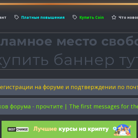
ант
Платные повышения
Купить Coin
Что ново
егистрации на форуме и подтверждении по поч
форума - прочтите | The first messages for the 