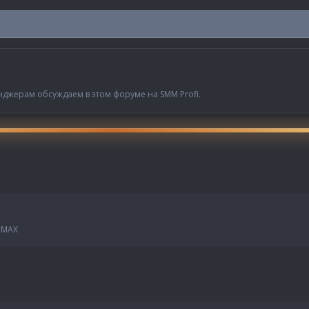
нджерам обсуждаем в этом форуме на SMM Profi.
 MAX