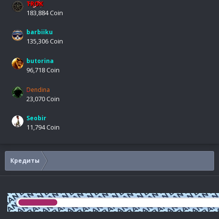
TROK
183,884 Coin
barbiiku
135,306 Coin
butorina
96,718 Coin
Dendina
23,070 Coin
Seobir
11,794 Coin
Кредиты