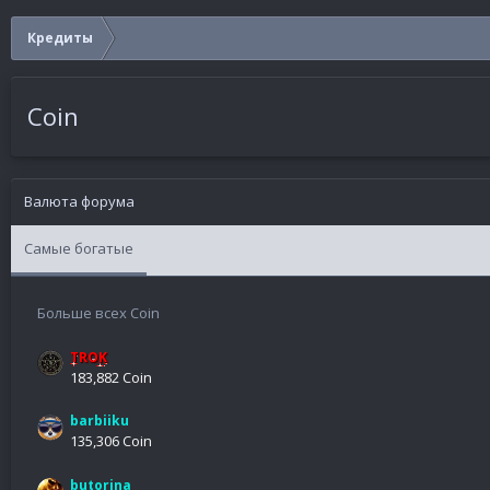
Кредиты
Coin
Валюта форума
Самые богатые
Больше всех Coin
TROK
183,882 Coin
barbiiku
135,306 Coin
butorina