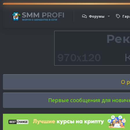
Форумы
Гар
О р
Первые сообщения для новичков 