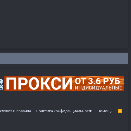
словия и правила
Политика конфиденциальности
Помощь
R
S
S