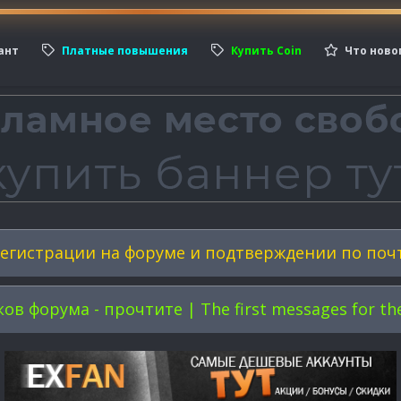
ант
Платные повышения
Купить Coin
Что ново
егистрации на форуме и подтверждении по поч
форума - прочтите | The first messages for the 