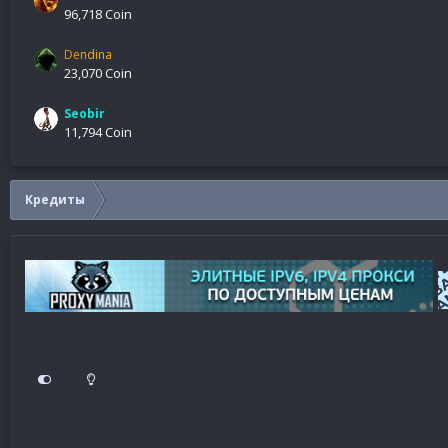
96,718 Coin
Dendina
23,070 Coin
Seobir
11,794 Coin
Кредиты