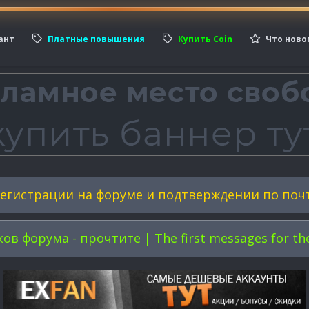
ант
Платные повышения
Купить Coin
Что ново
егистрации на форуме и подтверждении по поч
форума - прочтите | The first messages for the 