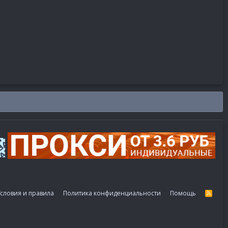
словия и правила
Политика конфиденциальности
Помощь
R
S
S