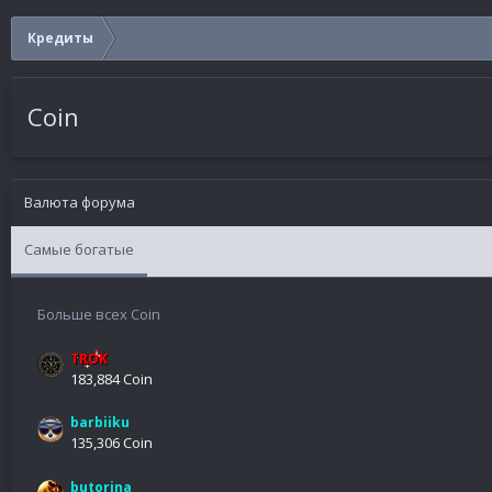
Кредиты
Coin
Валюта форума
Самые богатые
Больше всех Coin
TROK
183,884 Coin
barbiiku
135,306 Coin
butorina