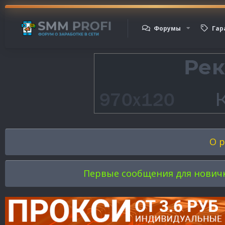
Форумы
Гар
О р
Первые сообщения для новичков 