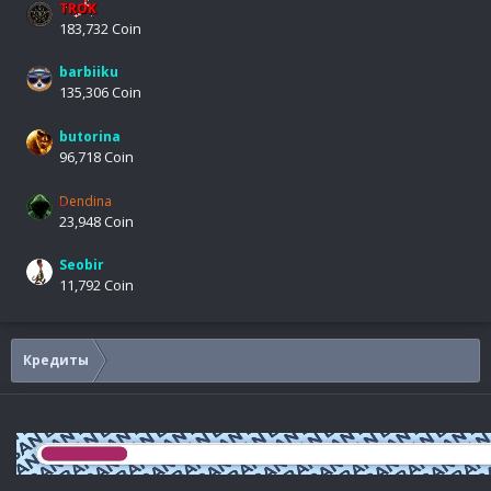
TROK
183,732 Coin
barbiiku
135,306 Coin
butorina
96,718 Coin
Dendina
23,948 Coin
Seobir
11,792 Coin
Кредиты