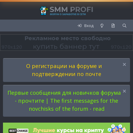
Вход
О регистрации на форуме и
подтверждении по почте
Первые сообщения для новичков форума
- прочтите | The first messages for the
novchisks of the forum - read