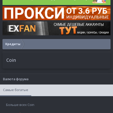
Кредиты
Coin
Валюта форума
Самые богатые
Больше всех Coin