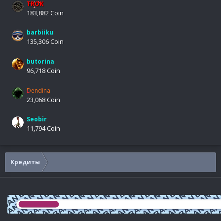
TROK
183,882 Coin
barbiiku
135,306 Coin
butorina
96,718 Coin
Dendina
23,068 Coin
Seobir
11,794 Coin
Кредиты