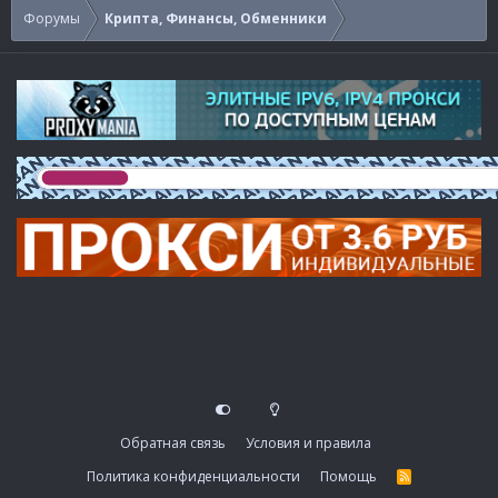
Форумы
Крипта, Финансы, Обменники
Обратная связь
Условия и правила
Политика конфиденциальности
Помощь
R
S