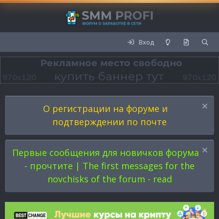
Вход
О регистрации на форуме и
подтверждении по почте
Первые сообщения для новичков форума
- прочтите | The first messages for the
novchisks of the forum - read